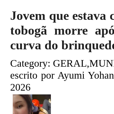
Jovem que estava 
tobogã morre apó
curva do brinqued
Category: GERAL,MU
escrito por Ayumi Yoha
2026