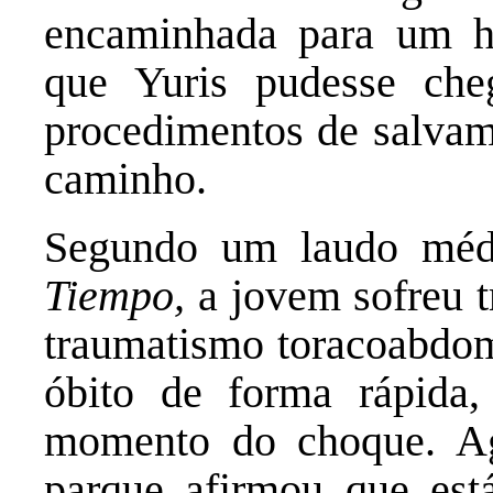
encaminhada para um ho
que Yuris pudesse che
procedimentos de salvame
caminho.
Segundo um laudo médi
Tiempo,
a jovem sofreu t
traumatismo toracoabdom
óbito de forma rápida
momento do choque. Ag
parque afirmou que está