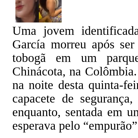
Uma jovem identificad
García morreu após ser
tobogã em um parque
Chinácota, na Colômbia.
na noite desta quinta-fei
capacete de segurança
enquanto, sentada em u
esperava pelo “empurão”