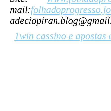
mail:
folhadoprogresso.
adeciopiran.blog@gmail
1win cassino e apostas 