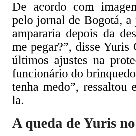
De acordo com imagens
pelo jornal de Bogotá, a
ampararia depois da de
me pegar?”, disse Yuris 
últimos ajustes na prot
funcionário do brinquedo
tenha medo”, ressaltou e
la.
A queda de Yuris no